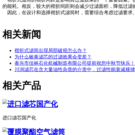
的能耗。相反，较大的褶折间距则会减少过滤面积，降低过滤
因此，在设计和选择褶折式滤筒时，需要综合考虑过滤要求、
相关新闻
褶折式滤筒出现局部破损怎么办？
为什么敏泰滤芯的过滤效果会变差？
泰兴市佳林石化机械制造有限公司提前祝您中秋节快乐！
川润滤芯在含大量油性杂质的介质中，过滤性能衰减规律
相关产品
进口滤芯国产化