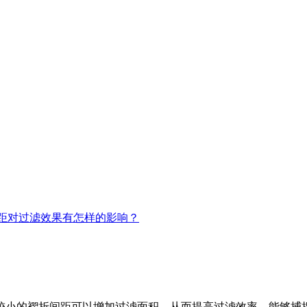
距对过滤效果有怎样的影响？
小的褶折间距可以增加过滤面积，从而提高过滤效率，能够捕