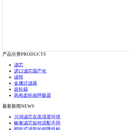
产品分类
PRODUCTS
滤芯
进口滤芯国产化
滤筒
金属过滤器
齿轮箱
风电齿轮箱呼吸器
最新新闻
NEWS
川润滤芯在高湿度环境
敏泰滤芯如何适配不同
褶折式滤筒如何降低粉