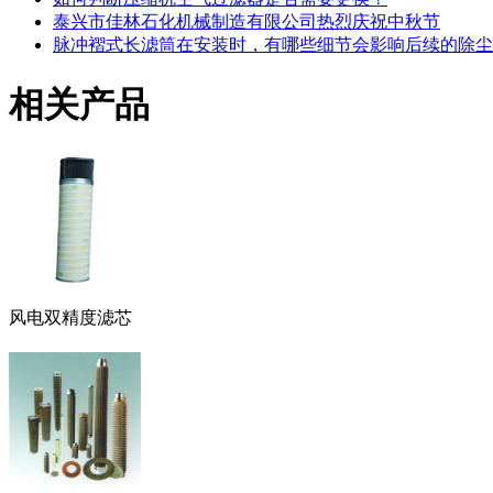
泰兴市佳林石化机械制造有限公司热烈庆祝中秋节
脉冲褶式长滤筒在安装时，有哪些细节会影响后续的除尘
相关产品
风电双精度滤芯