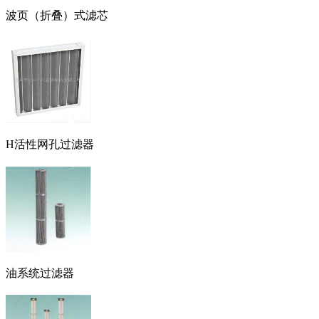
波页（折叠）式滤芯
H活性网孔过滤器
油系统过滤器