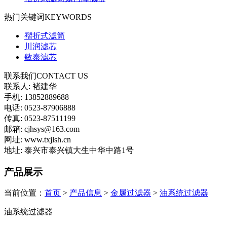
热门关键词
KEYWORDS
褶折式滤筒
川润滤芯
敏泰滤芯
联系我们
CONTACT US
联系人: 褚建华
手机: 13852889688
电话: 0523-87906888
传真: 0523-87511199
邮箱: cjhsys@163.com
网址: www.txjlsh.cn
地址: 泰兴市泰兴镇大生中华中路1号
产品展示
当前位置：
首页
>
产品信息
>
金属过滤器
>
油系统过滤器
油系统过滤器