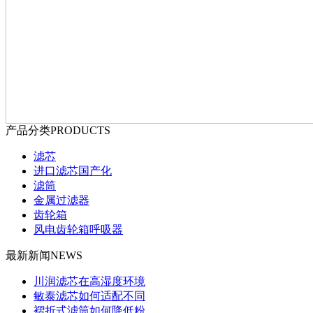
产品分类
PRODUCTS
滤芯
进口滤芯国产化
滤筒
金属过滤器
齿轮箱
风电齿轮箱呼吸器
最新新闻
NEWS
川润滤芯在高湿度环境
敏泰滤芯如何适配不同
褶折式滤筒如何降低粉