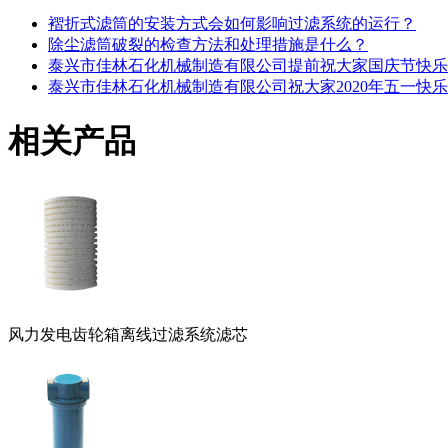
褶折式滤筒的安装方式会如何影响过滤系统的运行？
除尘滤筒破裂的检查方法和处理措施是什么？
泰兴市佳林石化机械制造有限公司提前祝大家国庆节快乐
泰兴市佳林石化机械制造有限公司祝大家2020年五一快
相关产品
风力发电齿轮箱离线过滤系统滤芯